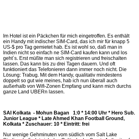
Im Hotel ist ein Päckchen für mich eingetroffen. Es enthält
ein Handy mit indischer SIM-Card, das ich mir für knapp 5
US-$ pro Tag gemietet hab. Es ist wohl so, daß man in
Indien nicht so einfach ne SIM-Card kaufen kann und los
geht´s. Erst müßte man sich registrieren und freischalten
lassen. Das kann bis zu drei Tagen dauern. Und oft
funktioniert das Telefonieren dann immer noch nicht. Die
Lösung: Trabug. Mit dem Handy, qualitativ mindestens
doppelt so gut wie meines, hab ich nun überall auch
außerhalb von Wifi-Zonen Empfang und kann mich durchs
ganze Land UBERn lassen.
SAI Kolkata - Mohun Bagan 1:0 * 14:00 Uhr *
Hero Sub.
Junior League
* Late Ahmed Khan Football Ground,
Kolkata * Zuschauer: 10 * Eintritt: frei
Nur wenige Gehminuten vom südlich vom Salt Lake