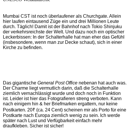
Mumbai CST ist noch überlaufener als Churchgate. Allein
hier laufen eintausend Züge ein und drei Millionen Leute
durch. Täglich! Damit ist der Bahnhof nach Tokio Shinjuku
der verkehrsreichste der Welt. Und dazu noch ein optischer
Leckerbissen: In der Schalterhalle hat man eher das Gefühl
(insbesondere, wenn man zur Decke schaut), sich in einer
Kirche zu befinden.
Das gigantische
General Post Office
nebenan hat auch was.
Der Charme liegt vermutlich darin, daß die Schalterhalle
ziemlich vernachlässigt wurde und doch noch in Funktion
ist.
Leider ist hier das Fotografieren streng verboten.
Kann
nach einigem hin & her Briefmarken ergattern, nur keine
Postkarten. 20₹ (ca. 24 Cent) scheinen mir als Porto für eine
Postkarte nach Europa ziemlich wenig zu sein. Ich werde
später nach Lust und Verfügbarkeit einfach mehr
draufkleben. Sicher ist sicher!