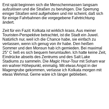
Erst spät beginnen sich die Menschenmassen langsam
aufzulösen und die Straßen zu beruhigen. Die Sperrung
einiger Straßen wird aufgehoben und mir scheint, daß sich
für einige Fahrbahnen die vorgegebene Fahrtrichtung
ändert.
Zeit für ein Fazit: Kolkata ist wirklich krass. Aus meiner
Touristen-Perspektive betrachtet, ist die Stadt ein Juwel.
Natürlich nur, weil ich die Chance habe, sie einfach zu
verlassen, wenn ich genug von ihr habe. Den heißen
Sommer und den Monsun hab ich gemieden. Bei maximal
25° C ließ es sich bequem herumlaufen. Ich hatte keine Zeit,
Eindrücke abseits des Zentrums und des Salt Lake
Stadiums zu sammeln. Die
Magic Hour-
Tour mit Soham war
ein wahrer Höhepunkt, einmalig. Mit etwas Angst in der
Magengrube gekommen, verlasse ich Kolkata morgen mit
etwas Wehmut. Gerne wäre ich länger geblieben.