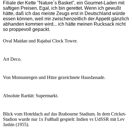
Filiale der Kette "Nature´s Basket", ein Gourmet-Laden mit
saftigen Preisen. Egal, ich bin gerettet. Wenn ich gewußt
hätte, daß ich das meiste Zeugs erst in Deutschland würde
essen können, weil mir zwischenzeitlich der Appetit gänzlich
abhanden kommen wird... ich hätte meinen Rucksack nicht
so proppevoll gepackt.
Oval Maidan und Rajabai Clock Tower.
Art Deco.
Von Monsunregen und Hitze gezeichnete Hausfassade.
Absolute Rarität: Supermarkt.
Blick vom Hoteldach auf das Brabourne Stadium. In dem Cricket-
Stadion wurde nur 1x Fußball gespielt: Indien vs UdSSR mit Lev
Jashin (1955).