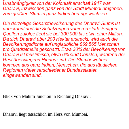
Unabhängigkeit von der Kolonialherrschaft 1947 war
Dharavi, inzwischen ganz von der Stadt Mumbai umgeben,
zum größten Slum in ganz Indien herangewachsen.
Die derzeitige Gesamtbevölkerung des Dharavi-Slums ist
unbekannt und die Schätzungen variieren stark. Einigen
Quellen zufolge liegt sie bei 300.000 bis etwa einer Million.
Da sich Dharavi über 200 Hektar erstreckt, wird auch die
Bevölkerungsdichte auf unglaubliche 869.565 Menschen
pro Quadratmeile geschätzt.
Etwa 30% der Bevölkerung von
Dharavi ist muslimisch, etwa 6% sind Christen, während der
Rest überwiegend Hindus sind. Die Slumbewohner
kommen aus ganz Indien, Menschen, die aus ländlichen
Regionen vieler verschiedener Bundesstaaten
eingewandert sind.
Blick von Mahim Junction in Richtung Dharavi.
Dharavi liegt tatsächlich im Herz von Mumbai.