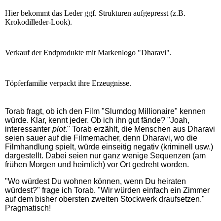
Hier bekommt das Leder ggf. Strukturen aufgepresst (z.B.
Krokodilleder-Look).
Verkauf der Endprodukte mit Markenlogo "Dharavi".
Töpferfamilie verpackt ihre Erzeugnisse.
Torab fragt, ob ich den Film "Slumdog Millionaire" kennen
würde. Klar, kennt jeder. Ob ich ihn gut fände? "Joah,
interessanter
plot
." Torab erzählt, die Menschen aus Dharavi
seien sauer auf die Filmemacher, denn Dharavi, wo die
Filmhandlung spielt, würde einseitig negativ (kriminell usw.)
dargestellt. Dabei seien nur ganz wenige Sequenzen (am
frühen Morgen und heimlich) vor Ort gedreht worden.
"Wo würdest Du wohnen können, wenn Du heiraten
würdest?" frage ich Torab. "Wir würden einfach ein Zimmer
auf dem bisher obersten zweiten Stockwerk draufsetzen."
Pragmatisch!