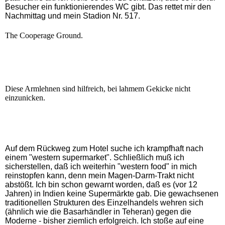
Besucher ein funktionierendes WC gibt. Das rettet mir den
Nachmittag und mein Stadion Nr. 517.
The Cooperage Ground.
Diese Armlehnen sind hilfreich, bei lahmem Gekicke nicht
einzunicken.
Auf dem Rückweg zum Hotel suche ich krampfhaft nach
einem "western supermarket". Schließlich muß ich
sicherstellen, daß ich weiterhin "western food" in mich
reinstopfen kann, denn mein Magen-Darm-Trakt nicht
abstößt. Ich bin schon gewarnt worden, daß es (vor 12
Jahren) in Indien keine Supermärkte gab. Die gewachsenen
traditionellen Strukturen des Einzelhandels wehren sich
(ähnlich wie die Basarhändler in Teheran) gegen die
Moderne - bisher ziemlich erfolgreich. Ich stoße auf eine