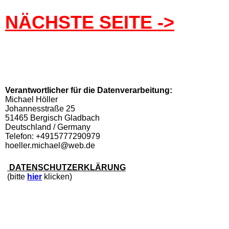
NÄCHSTE SEITE ->
Verantwortlicher für die Datenverarbeitung:
Michael Höller
Johannesstraße 25
51465 Bergisch Gladbach
Deutschland / Germany
Telefon: +4915777290979
hoeller.michael@web.de
DATENSCHUTZERKLÄRUNG
(bitte
hier
klicken)