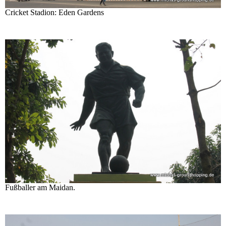
Cricket Stadion: Eden Gardens
Fußballer am Maidan.