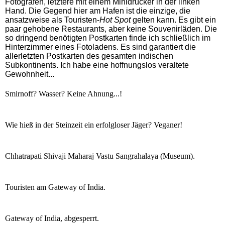
Fotografen, letztere mit einem Minidrucker in der linken
Hand. Die Gegend hier am Hafen ist die einzige, die
ansatzweise als Touristen-
Hot Spot
gelten kann. Es gibt ein
paar gehobene Restaurants, aber keine Souvenirläden. Die
so dringend benötigten Postkarten finde ich schließlich im
Hinterzimmer eines Fotoladens. Es sind garantiert die
allerletzten Postkarten des gesamten indischen
Subkontinents. Ich habe eine hoffnungslos veraltete
Gewohnheit...
Smirnoff? Wasser? Keine Ahnung...!
Wie hieß in der Steinzeit ein erfolgloser Jäger? Veganer!
Chhatrapati Shivaji Maharaj Vastu Sangrahalaya (Museum).
Touristen am Gateway of India.
Gateway of India, abgesperrt.