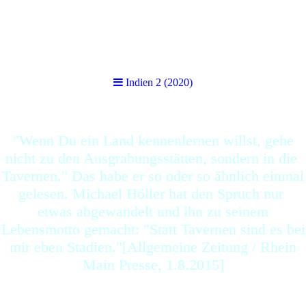
Indien 2 (2020)
Indien 2 (2020)
"Wenn Du ein Land kennenlernen willst, gehe
nicht zu den Ausgrabungsstätten, sondern in die
Tavernen." Das habe er so oder so ähnlich einmal
gelesen. Michael Höller hat den Spruch nur
etwas abgewandelt und ihn zu seinem
Lebensmotto gemacht: "Statt Tavernen sind es bei
mir eben Stadien."[Allgemeine Zeitung / Rhein
Main Presse, 1.8.2015]