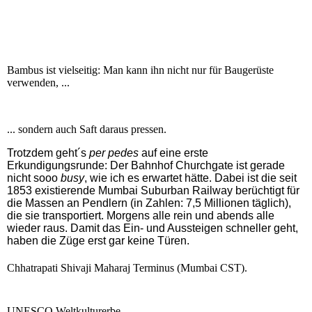
Bambus ist vielseitig: Man kann ihn nicht nur für Baugerüste
verwenden, ...
... sondern auch Saft daraus pressen.
Trotzdem geht´s
per pedes
auf eine erste
Erkundigungsrunde: Der Bahnhof Churchgate ist gerade
nicht sooo
busy
, wie ich es erwartet hätte. Dabei ist die seit
1853 existierende Mumbai Suburban Railway berüchtigt für
die Massen an Pendlern (in Zahlen: 7,5 Millionen täglich),
die sie transportiert. Morgens alle rein und abends alle
wieder raus. Damit das Ein- und Aussteigen schneller geht,
haben die Züge erst gar keine Türen.
Chhatrapati Shivaji Maharaj Terminus (Mumbai CST).
UNESCO Weltkulturerbe