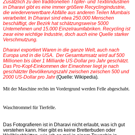
Zusätzlich zu den traditionellen Töpfer- und Textilindustrien
in Dharavi gibt es eine immer größere Recyclingindustrie,
die wiederverwertbare Abfälle aus anderen Teilen Mumbais
verarbeitet. In Dharavi sind etwa 250.000 Menschen
beschäftigt, d
er Bezirk hat schätzungsweise 5000
Unternehmen und 15.000 Einzelraumfabriken.
Recycling ist
zwar eine wichtige Industrie, doch auch eine Quelle starker
Verschmutzung.
Dharavi exportiert Waren in die ganze Welt, auch nach
Europa und in die USA. Der Gesamtumsatz wird auf 500
Millionen bis über 1 Milliarde US-Dollar pro Jahr geschätzt.
Das Pro-Kopf-Einkommen der Einwohner liegt je nach
geschätzter Bevölkerungszahl zwischen zwischen 500 und
2000 US-Dollar pro Jahr
(Quelle: Wikipedia)
.
Mit der Maschine rechts im Vordergrund werden Felle abgeschabt.
Waschtrommel für Tierfelle.
Das Fotografieren ist in Dharavi nicht erlaubt, was ich gut
verstehen kann. Hier gibt es keine Bretterbuden oder