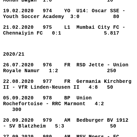
Mohun Bagan 1:0 10
19.02.2020 974 YO U14: Oscar SSE -
Youth Soccer Academy 3:0 80
21.02.2020 975 L1 Mumbai City FC -
Chennaiyin FC 0:1 5.817
2020/21
26.07.2020 976 FR RSD Jette - Union
Royale Namur 1:2 250
22.08.2020 977 FR Germania Kirchberg
II - VfR Linden-Neusen II 4:8 50
05.09.2020 978 BP Union
Rochefortoise - RRC Marmont 4:2
300
20.09.2020 979 AM Bedburger BV 1912
- SV Blatzheim 5:3 50