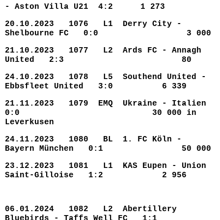
- Aston Villa U21 4:2
1 273
20.10.2023 1076 L1 Derry City -
Shelbourne FC 0:0 3 000
21.10.2023 1077 L2 Ards FC - Annagh
United 2:3 80
24.10.2023 1078 L5 Southend United -
Ebbsfleet United 3:0 6 339
21.11.2023 1079 EMQ Ukraine - Italien
0:0 30 000 in
Leverkusen
24.11.2023 1080 BL 1. FC Köln -
Bayern München 0:1 50 000
23.12.2023 1081 L1 KAS Eupen - Union
Saint-Gilloise 1:2 2 956
06.01.2024 1082 L2 Abertillery
Bluebirds - Taffs Well FC 1:1