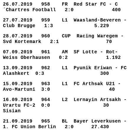
26.07.2019 958 FR Red Star FC - C
´Chartres Football 2:0 400
27.07.2019 959 L1 Waasland-Beveren -
Club Brugge 1:3 5.229
28.07.2019 960 CUP Racing Waregem -
Svd Kortemark 2:1 70
07.09.2019 961 AM SF Lotte - Rot-
Weiss Oberhausen 0:2 1.192
13.09.2019 962 L1 Pyunik Eriwan - FC
Alashkert 0:3
300
15.09.2019 963 L1 FC Arthsak U21 -
Avo-Martuni 3:0 40
16.09.2019 964 L2 Lernayin Artsakh -
Urartu FC-2 0:0 30
Sisian
21.09.2019 965 BL Bayer Leverkusen -
1. FC Union Berlin 2:0 27.430