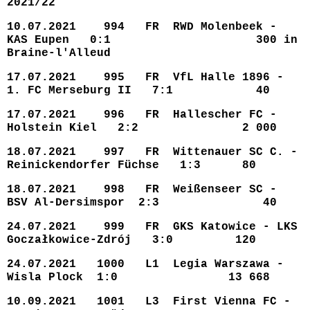
2021/22
10.07.2021 994 FR RWD Molenbeek -
KAS Eupen 0:1 300 in
Braine-l'Alleud
17.07.2021 995 FR VfL Halle 1896 -
1. FC Merseburg II 7:1 40
17.07.2021 996 FR Hallescher FC -
Holstein Kiel 2:2 2 000
18.07.2021 997 FR Wittenauer SC C. -
Reinickendorfer Füchse 1:3 80
18.07.2021 998 FR Weißenseer SC -
BSV Al-Dersimspor 2:3 40
24.07.2021 999 FR GKS Katowice - LKS
Goczałkowice-Zdrój 3:0 120
24.07.2021 1000 L1 Legia Warszawa -
Wisla Plock 1:0 13 668
10.09.2021 1001 L3 First Vienna FC -