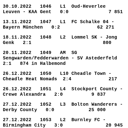
30.10.2022 1046 L1 Oud-Heverlee
Leuven - KAA Gent 0:0 7 851
13.11.2022 1047 L1 FC Schalke 04 -
Bayern München 0:2 62 271
18.11.2022 1048 L2 Lommel SK - Jong
Genk 2:1 800
20.11.2022 1049 AM SG
Sengwarden/Fedderwarden - SV Astederfeld
2:1 874 in Halbemond
26.12.2022 1050 L10 Cheadle Town -
Cheadle Heat Nomads 2:4 217
26.12.2022 1051 L4 Stockport County -
Crewe Alexandra 2:0 9 837
27.12.2022 1052 L3 Bolton Wanderers -
Derby County 0:0 25 000
27.12.2022 1053 L2 Burnley FC -
Birmingham City 3:0 20 945