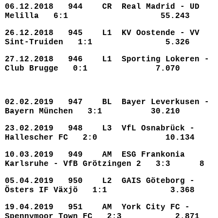
06.12.2018 944 CR Real Madrid - UD
Melilla 6:1 55.243
26.12.2018 945 L1 KV Oostende - VV
Sint-Truiden 1:1 5.326
27.12.2018 946 L1 Sporting Lokeren -
Club Brugge 0:1 7.070
02.02.2019 947 BL Bayer Leverkusen -
Bayern München 3:1 30.210
23.02.2019 948 L3 VfL Osnabrück -
Hallescher FC 2:0 10.134
10.03.2019 949 AM ESG Frankonia
Karlsruhe - VfB Grötzingen 2 3:3 8
05.04.2019 950 L2 GAIS Göteborg -
Östers IF Växjö 1:1 3.368
19.04.2019 951 AM York City FC -
Spennymoor Town FC 2:3 2.871