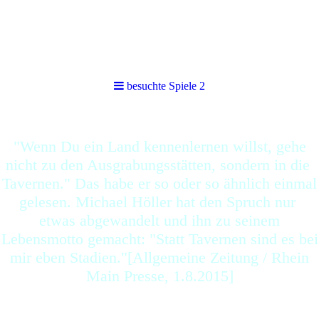
besuchte Spiele 2
besuchte Spiele 2
"Wenn Du ein Land kennenlernen willst, gehe
nicht zu den Ausgrabungsstätten, sondern in die
Tavernen." Das habe er so oder so ähnlich einmal
gelesen. Michael Höller hat den Spruch nur
etwas abgewandelt und ihn zu seinem
Lebensmotto gemacht: "Statt Tavernen sind es bei
mir eben Stadien."[Allgemeine Zeitung / Rhein
Main Presse, 1.8.2015]