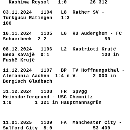
- Kashiwa Reysol 1:0 26 312
03.11.2024 1104 L8 Rather SV -
Türkgücü Ratingen 1:3
100
16.11.2024 1105 L6 RU Auderghem - FC
Schaerbeek 2:2 50
08.12.2024 1106 L2 Kastrioti Krujë -
Besa Kavajë 0:1 100 in
Fushë-Krujë
11.12.2024 1107 BP TV Hoffnungsthal -
Alemannia Aachen 1:4 n.V. 2 000 in
Bergisch Gladbach
31.12.2024 1108 FR SpVgg
Heinsdorfergrund - USG Chemnitz
1:0 1 321 in Hauptmannsgrün
11.01.2025 1109 FA Manchester City -
Salford City 8:0 53 400