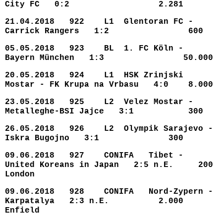
City FC 0:2 2.281
21.04.2018 922 L1 Glentoran FC -
Carrick Rangers 1:2 600
05.05.2018 923 BL 1. FC Köln -
Bayern München 1:3 50.000
20.05.2018 924 L1 HSK Zrinjski
Mostar - FK Krupa na Vrbasu 4:0 8.000
23.05.2018 925 L2 Velez Mostar -
Metalleghe-BSI Jajce 3:1 300
26.05.2018 926 L2 Olympik Sarajevo -
Iskra Bugojno 3:1 300
09.06.2018 927 CONIFA Tibet -
United Koreans in Japan 2:5 n.E. 200
London
09.06.2018 928 CONIFA Nord-Zypern -
Karpatalya 2:3 n.E. 2.000
Enfield