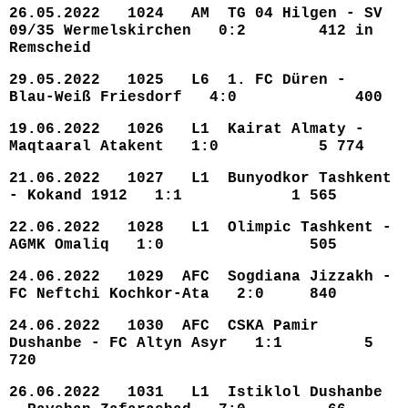
26.05.2022 1024 AM TG 04 Hilgen - SV
09/35 Wermelskirchen 0:2 412 in
Remscheid
29.05.2022 1025 L6 1. FC Düren -
Blau-Weiß Friesdorf 4:0 400
19.06.2022 1026 L1 Kairat Almaty -
Maqtaaral Atakent 1:0 5 774
21.06.2022 1027 L1 Bunyodkor Tashkent
- Kokand 1912 1:1 1 565
22.06.2022 1028 L1 Olimpic Tashkent -
AGMK Omaliq 1:0 505
24.06.2022 1029 AFC Sogdiana Jizzakh -
FC Neftchi Kochkor-Ata 2:0 840
24.06.2022 1030 AFC CSKA Pamir
Dushanbe - FC Altyn Asyr 1:1 5
720
26.06.2022 1031 L1 Istiklol Dushanbe