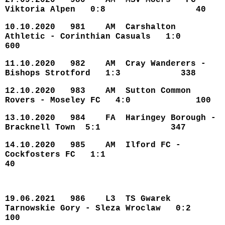
27.09.2020 980 AM MSV Moers - FC
Viktoria Alpen 0:8 40
10.10.2020 981 AM Carshalton
Athletic - Corinthian Casuals 1:0
600
11.10.2020 982 AM Cray Wanderers -
Bishops Strotford 1:3 338
12.10.2020 983 AM Sutton Common
Rovers - Moseley FC 4:0 100
13.10.2020 984 FA Haringey Borough -
Bracknell Town 5:1 347
14.10.2020 985 AM Ilford FC -
Cockfosters FC 1:1
40
19.06.2021 986 L3 TS Gwarek
Tarnowskie Gory - Sleza Wroclaw 0:2
100