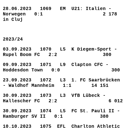
28.06.2023 1069 EM U21: Italien -
Norwegen 0:1 2 178
in Cluj
2023/24
03.09.2023 1070 L5 K Diegem-Sport -
Rupel Boom FC 2:2 300
09.09.2023 1071 L9 Clapton CFC -
Hoddesdon Town 0:0 300
23.09.2023 1072 L3 1. FC Saarbrücken
- Waldhof Mannheim 1:1 14 151
30.09.2023 1073 L3 VfB Lübeck -
Hallescher FC 2:2 6 012
30.09.2023 1074 L5 FC St. Pauli II -
Hamburger SV II 0:1 380
10.10.2023 1075 EFL Charlton Athletic