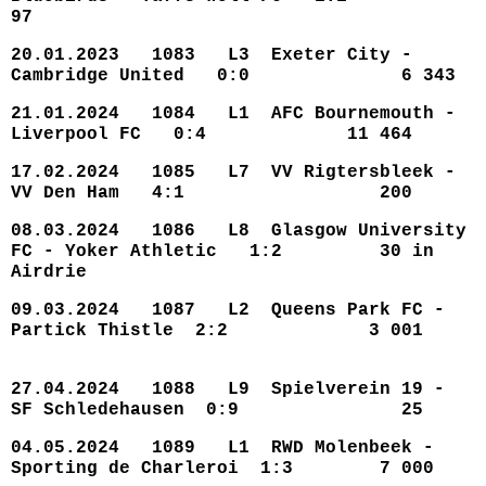
97
20.01.2023 1083 L3 Exeter City -
Cambridge United 0:0 6 343
21.01.2024 1084 L1 AFC Bournemouth -
Liverpool FC 0:4 11 464
17.02.2024 1085 L7 VV Rigtersbleek -
VV Den Ham 4:1 200
08.03.2024 1086 L8 Glasgow University
FC - Yoker Athletic 1:2 30 in
Airdrie
09.03.2024 1087 L2 Queens Park FC -
Partick Thistle 2:2 3 001
27.04.2024 1088 L9 Spielverein 19 -
SF Schledehausen 0:9 25
04.05.2024 1089 L1 RWD Molenbeek -
Sporting de Charleroi 1:3 7 000