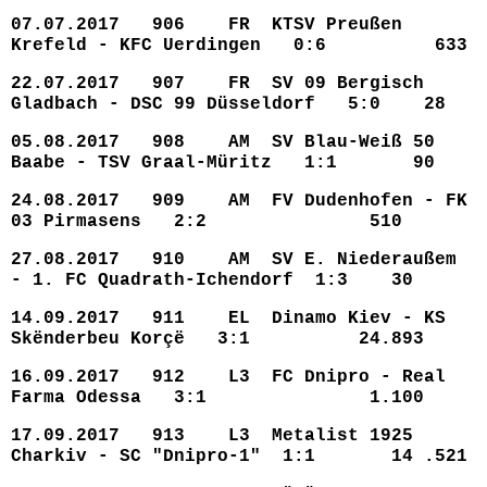
07.07.2017 906 FR KTSV Preußen
Krefeld - KFC Uerdingen 0:6 633
22.07.2017 907 FR SV 09 Bergisch
Gladbach - DSC 99 Düsseldorf 5:0 28
05.08.2017 908 AM SV Blau-Weiß 50
Baabe - TSV Graal-Müritz 1:1 90
24.08.2017 909 AM FV Dudenhofen - FK
03 Pirmasens 2:2 510
27.08.2017 910 AM SV E. Niederaußem
- 1. FC Quadrath-Ichendorf 1:3 30
14.09.2017 911 EL
Dinamo Kiev - KS
Skënderbeu Korçë 3:1 24.893
16.09.2017 912 L3 FC Dnipro - Real
Farma Odessa 3:1 1.100
17.09.2017 913 L3 Metalist 1925
Charkiv - SC "Dnipro-1" 1:1 14 .521