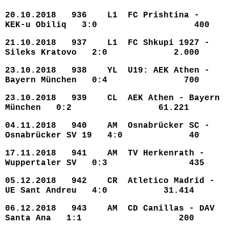
20.10.2018 936 L1 FC Prishtina -
KEK-u Obiliq 3:0 400
21.10.2018 937 L1 FC Shkupi 1927 -
Sileks Kratovo 2:0 2.000
23.10.2018 938 YL U19: AEK Athen -
Bayern München 0:4 700
23.10.2018 939 CL AEK Athen - Bayern
München 0:2 61.221
04.11.2018 940 AM Osnabrücker SC -
Osnabrücker SV 19 4:0 40
17.11.2018 941 AM TV Herkenrath -
Wuppertaler SV 0:3 435
05.12.2018 942 CR Atletico Madrid -
UE Sant Andreu 4:0 31.414
06.12.2018 943 AM CD Canillas - DAV
Santa Ana 1:1 200