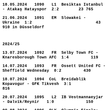
18.05.2024 1090 L1 Besiktas Istanbul
- Atakaş Hatayspor 2:2 23 765
21.06.2024 1091 EM Slowakei -
Ukraine 1:2 43
910 in Düsseldorf
2024/25
13.07.2024 1092 FR Selby Town FC -
Knaresborough Town AFC 1:4 119
14.07.2024 1093 FR Ossett United FC -
Sheffield Wednesday 0:2 430
18.07.2024 1094 CoL Breidablik
Kopavogur - GFK Tikvesh 3:1
816
20.07.2024 1095 L2 IB Vestmannaeyjar
- Dalvik/Reynir 1:0 150