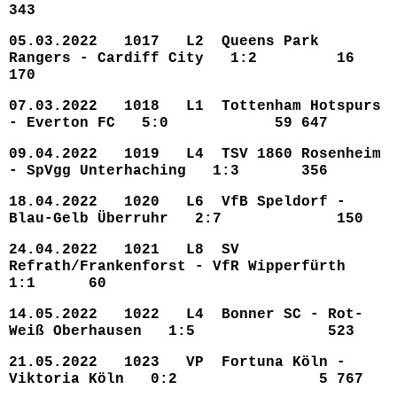
343
05.03.2022 1017 L2 Queens Park
Rangers - Cardiff City 1:2 16
170
07.03.2022 1018 L1 Tottenham Hotspurs
- Everton FC 5:0 59 647
09.04.2022 1019 L4 TSV 1860 Rosenheim
- SpVgg Unterhaching 1:3 356
18.04.2022 1020 L6 VfB Speldorf -
Blau-Gelb Überruhr 2:7 150
24.04.2022 1021 L8 SV
Refrath/Frankenforst - VfR Wipperfürth
1:1 60
14.05.2022 1022 L4 Bonner SC - Rot-
Weiß Oberhausen 1:5 523
21.05.2022 1023 VP Fortuna Köln -
Viktoria Köln 0:2 5 767