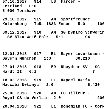
07.10.2017 914 LS Färöer -
Lettland 0:0
5.000 Torshavn
29.10.2017 915 AM Sportfreunde
Katernberg - TuRa 1886 Essen 5:0 100
09.12.2017 916 AM SG Dynamo Schwerin
- SV Blau-Weiß Polz 5:1 94
12.01.2018 917 BL Bayer Leverkusen -
Bayern München 1:3 30.210
27.01.2018 918 FR Rheydter SV - SC
Hardt II 6:1 7
18.02.2018 919 L1 Hapoel Haifa -
Maccabi Netanya 2:0 5.430
25.03.2018 920 AM FC Tilleur -
Royal CS de Verlain 2:0 200
20.04.2018 921 L1 Bohemian FC - Cork