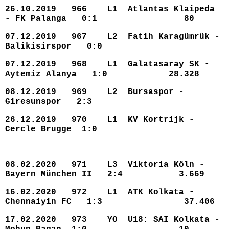
26.10.2019 966 L1 Atlantas Klaipeda
- FK Palanga 0:1 80
07.12.2019 967 L2 Fatih Karagümrük -
Balikisirspor 0:0
07.12.2019 968 L1 Galatasaray SK -
Aytemiz Alanya 1:0 28.328
08.12.2019 969 L2 Bursaspor -
Giresunspor 2:3
26.12.2019 970 L1 KV Kortrijk -
Cercle Brugge 1:0
08.02.2020 971 L3 Viktoria Köln -
Bayern München II 2:4 3.669
16.02.2020 972 L1 ATK Kolkata -
Chennaiyin FC 1:3 37.406
17.02.2020 973 YO U18: SAI Kolkata -