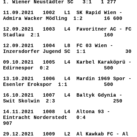
1. Wiener Neustädter SC 3:1 1 277
11.09.2021 1002 L1 SK Rapid Wien -
Admira Wacker Mödling 1:2 16 600
12.09.2021 1003 L4 Favoritner AC - FC
Stadlau 2:1 160
12.09.2021 1004 L8 FC 03 Wien -
Inzersdorfer Jugend SC 1:1 30
09.10.2021 1005 L4 Karbel Karaköprü -
Edirnespor 0:2 500
13.10.2021 1006 L4 Mardin 1969 Spor -
Esenler Erokspor 1:1 500
16.10.2021 1007 L4 Baltyk Gdynia -
Swit Skolwin 2:3 250
14.11.2021 1008 L4 Altona 93 -
Eintracht Norderstedt 0:4
907
29.12.2021 1009 L2 Al Kawkab FC - Al