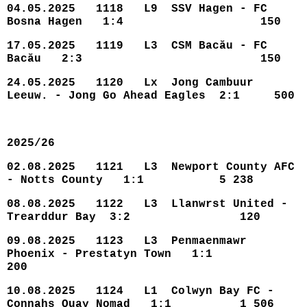
04.05.2025 1118 L9 SSV Hagen - FC
Bosna Hagen 1:4 150
17.05.2025 1119 L3 CSM Bacău - FC
Bacău 2:3 150
24.05.2025 1120 Lx Jong Cambuur
Leeuw. - Jong Go Ahead Eagles 2:1 500
2025/26
02.08.2025 1121 L3 Newport County AFC
- Notts County 1:1 5 238
08.08.2025 1122 L3 Llanwrst United -
Trearddur Bay 3:2 120
09.08.2025 1123 L3 Penmaenmawr
Phoenix - Prestatyn Town 1:1
200
10.08.2025 1124 L1 Colwyn Bay FC -
Connahs Quay Nomad 1:1 1 506