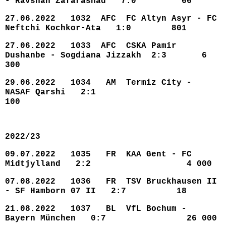
- Ravshan Zafarashad 7:0 66
27.06.2022 1032 AFC FC Altyn Asyr - FC
Neftchi Kochkor-Ata 1:0 801
27.06.2022 1033 AFC CSKA Pamir
Dushanbe - Sogdiana Jizzakh 2:3 6
300
29.06.2022 1034 AM Termiz City -
NASAF Qarshi 2:1
100
2022/23
09.07.2022 1035 FR KAA Gent - FC
Midtjylland 2:2 4 000
07.08.2022 1036 FR TSV Bruckhausen II
- SF Hamborn 07 II 2:7 18
21.08.2022 1037 BL VfL Bochum -
Bayern München 0:7 26 000