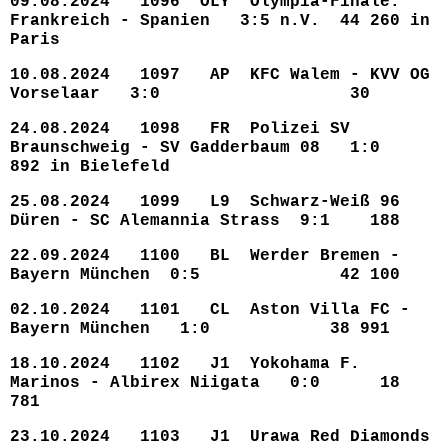
09.08.2024 1096 OLY Olympia-Finale:
Frankreich - Spanien 3:5 n.V. 44 260 in
Paris
10.08.2024 1097 AP KFC Walem - KVV OG
Vorselaar 3:0 30
24.08.2024 1098 FR Polizei SV
Braunschweig - SV Gadderbaum 08 1:0
892 in Bielefeld
25.08.2024 1099 L9 Schwarz-Weiß 96
Düren - SC Alemannia Strass 9:1 188
22.09.2024 1100 BL Werder Bremen -
Bayern München 0:5 42 100
02.10.2024 1101 CL Aston Villa FC -
Bayern München 1:0 38 991
18.10.2024 1102 J1 Yokohama F.
Marinos - Albirex Niigata 0:0 18
781
23.10.2024 1103 J1 Urawa Red Diamonds