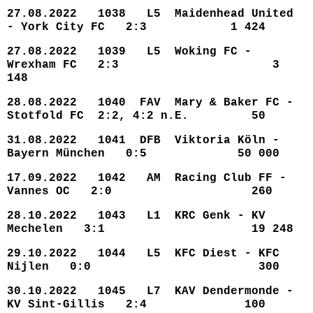
27.08.2022 1038 L5 Maidenhead United
- York City FC 2:3 1 424
27.08.2022 1039 L5 Woking FC -
Wrexham FC 2:3 3
148
28.08.2022 1040 FAV Mary & Baker FC -
Stotfold FC 2:2, 4:2 n.E. 50
31.08.2022 1041 DFB Viktoria Köln -
Bayern München 0:5 50 000
17.09.2022 1042 AM Racing Club FF -
Vannes OC 2:0 260
28.10.2022 1043 L1 KRC Genk - KV
Mechelen 3:1 19 248
29.10.2022 1044 L5 KFC Diest - KFC
Nijlen 0:0 300
30.10.2022 1045 L7 KAV Dendermonde -
KV Sint-Gillis 2:4 100