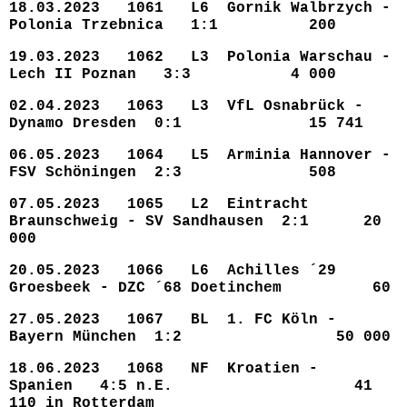
18.03.2023 1061 L6 Gornik Walbrzych -
Polonia Trzebnica 1:1 200
19.03.2023 1062 L3 Polonia Warschau -
Lech II Poznan 3:3 4 000
02.04.2023 1063 L3 VfL Osnabrück -
Dynamo Dresden 0:1 15 741
06.05.2023 1064 L5 Arminia Hannover -
FSV Schöningen 2:3 508
07.05.2023 1065 L2 Eintracht
Braunschweig - SV Sandhausen 2:1 20
000
20.05.2023 1066 L6 Achilles ´29
Groesbeek - DZC ´68 Doetinchem 60
27.05.2023 1067 BL 1. FC Köln -
Bayern München 1:2 50 000
18.06.2023 1068 NF Kroatien -
Spanien 4:5 n.E. 41
110 in Rotterdam