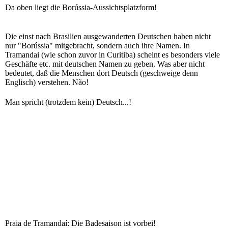
Da oben liegt die Borússia-Aussichtsplatzform!
Die einst nach Brasilien ausgewanderten Deutschen haben nicht
nur "Borússia" mitgebracht, sondern auch ihre Namen. In
Tramandai (wie schon zuvor in Curitiba) scheint es besonders viele
Geschäfte etc. mit deutschen Namen zu geben. Was aber nicht
bedeutet, daß die Menschen dort Deutsch (geschweige denn
Englisch) verstehen. Não!
Man spricht (trotzdem kein) Deutsch...!
Praia de Tramandaí: Die Badesaison ist vorbei!