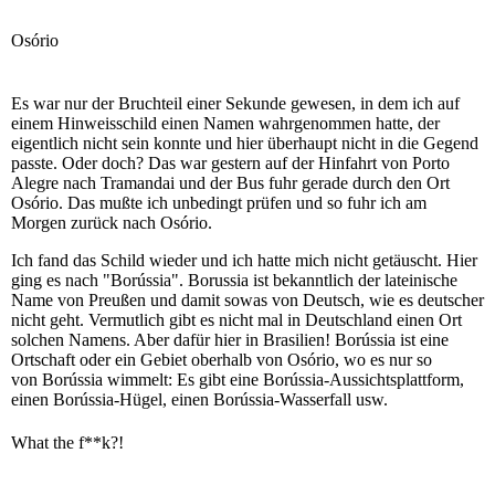
Osório
Es war nur der Bruchteil einer Sekunde gewesen, in dem ich auf
einem Hinweisschild einen Namen wahrgenommen hatte, der
eigentlich nicht sein konnte und hier überhaupt nicht in die Gegend
passte. Oder doch? Das war gestern auf der Hinfahrt von Porto
Alegre nach Tramandai und der Bus fuhr gerade durch den Ort
Osório. Das mußte ich unbedingt prüfen und so fuhr ich am
Morgen zurück nach Osório.
Ich fand das Schild wieder und ich hatte mich nicht getäuscht. Hier
ging es nach "Borússia". Borussia ist bekanntlich der lateinische
Name von Preußen und damit sowas von Deutsch, wie es deutscher
nicht geht. Vermutlich gibt es nicht mal in Deutschland einen Ort
solchen Namens. Aber dafür hier in Brasilien! Borússia ist eine
Ortschaft oder ein Gebiet oberhalb von Osório, wo es nur so
von Borússia wimmelt: Es gibt eine Borússia-Aussichtsplattform,
einen Borússia-Hügel, einen Borússia-Wasserfall usw.
What the f**k?!