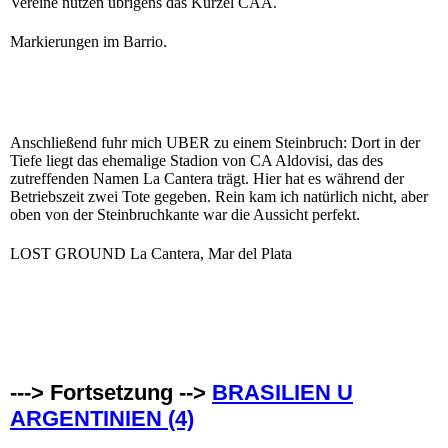
Vereine nutzen übrigens das Kürzel CAA.
Markierungen im Barrio.
Anschließend fuhr mich UBER zu einem Steinbruch: Dort in der
Tiefe liegt das ehemalige Stadion von CA Aldovisi, das des
zutreffenden Namen La Cantera trägt. Hier hat es während der
Betriebszeit zwei Tote gegeben. Rein kam ich natürlich nicht, aber
oben von der Steinbruchkante war die Aussicht perfekt.
LOST GROUND La Cantera, Mar del Plata
---> Fortsetzung -->
BRASILIEN U
ARGENTINIEN (4)