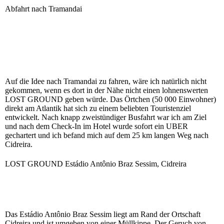
Abfahrt nach Tramandai
Auf die Idee nach Tramandai zu fahren, wäre ich natürlich nicht
gekommen, wenn es dort in der Nähe nicht einen lohnenswerten
LOST GROUND geben würde. Das Örtchen (50 000 Einwohner)
direkt am Atlantik hat sich zu einem beliebten Touristenziel
entwickelt. Nach knapp zweistündiger Busfahrt war ich am Ziel
und nach dem Check-In im Hotel wurde sofort ein UBER
gechartert und ich befand mich auf dem 25 km langen Weg nach
Cidreira.
LOST GROUND Estádio Antônio Braz Sessim, Cidreira
Das Estádio Antônio Braz Sessim liegt am Rand der Ortschaft
Cidreira und ist umgeben von einer Müllkippe. Der Geruch von