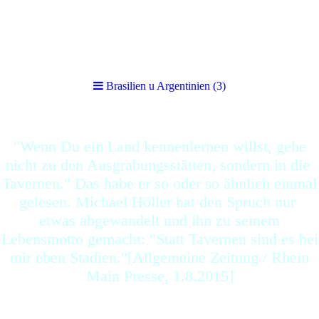
Brasilien u Argentinien (3)
Brasilien u Argentinien (3)
"Wenn Du ein Land kennenlernen willst, gehe
nicht zu den Ausgrabungsstätten, sondern in die
Tavernen." Das habe er so oder so ähnlich einmal
gelesen. Michael Höller hat den Spruch nur
etwas abgewandelt und ihn zu seinem
Lebensmotto gemacht: "Statt Tavernen sind es bei
mir eben Stadien."[Allgemeine Zeitung / Rhein
Main Presse, 1.8.2015]