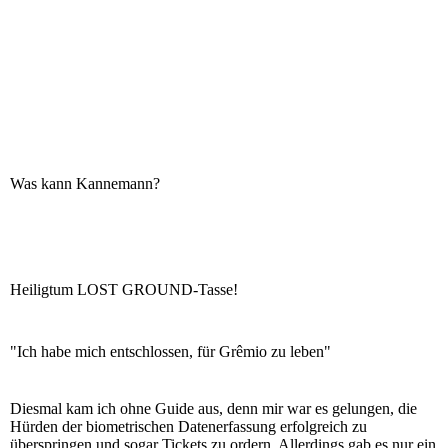
Was kann Kannemann?
Heiligtum LOST GROUND-Tasse!
"Ich habe mich entschlossen, für Grêmio zu leben"
Diesmal kam ich ohne Guide aus, denn mir war es gelungen, die
Hürden der biometrischen Datenerfassung erfolgreich zu
überspringen und sogar Tickets zu ordern. Allerdings gab es nur ein