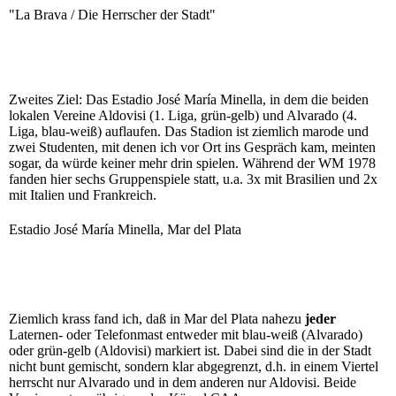
"La Brava / Die Herrscher der Stadt"
Zweites Ziel: Das Estadio José María Minella, in dem die beiden
lokalen Vereine Aldovisi (1. Liga, grün-gelb) und Alvarado (4.
Liga, blau-weiß) auflaufen. Das Stadion ist ziemlich marode und
zwei Studenten, mit denen ich vor Ort ins Gespräch kam, meinten
sogar, da würde keiner mehr drin spielen. Während der WM 1978
fanden hier sechs Gruppenspiele statt, u.a. 3x mit Brasilien und 2x
mit Italien und Frankreich.
Estadio José María Minella, Mar del Plata
Ziemlich krass fand ich, daß in Mar del Plata nahezu
jeder
Laternen- oder Telefonmast entweder mit blau-weiß (Alvarado)
oder grün-gelb (Aldovisi) markiert ist. Dabei sind die in der Stadt
nicht bunt gemischt, sondern klar abgegrenzt, d.h. in einem Viertel
herrscht nur Alvarado und in dem anderen nur Aldovisi. Beide