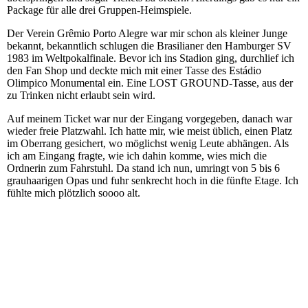
Package für alle drei Gruppen-Heimspiele.
Der Verein Grêmio Porto Alegre war mir schon als kleiner Junge
bekannt, bekanntlich schlugen die Brasilianer den Hamburger SV
1983 im Weltpokalfinale. Bevor ich ins Stadion ging, durchlief ich
den Fan Shop und deckte mich mit einer Tasse des Estádio
Olimpico Monumental ein. Eine LOST GROUND-Tasse, aus der
zu Trinken nicht erlaubt sein wird.
Auf meinem Ticket war nur der Eingang vorgegeben, danach war
wieder freie Platzwahl. Ich hatte mir, wie meist üblich, einen Platz
im Oberrang gesichert, wo möglichst wenig Leute abhängen. Als
ich am Eingang fragte, wie ich dahin komme, wies mich die
Ordnerin zum Fahrstuhl. Da stand ich nun, umringt von 5 bis 6
grauhaarigen Opas und fuhr senkrecht hoch in die fünfte Etage. Ich
fühlte mich plötzlich soooo alt.