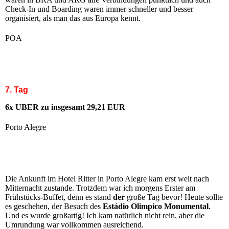
Check-In und Boarding waren immer schneller und besser
organisiert, als man das aus Europa kennt.
POA
7. Tag
6x UBER zu insgesamt 29,21 EUR
Porto Alegre
Die Ankunft im Hotel Ritter in Porto Alegre kam erst weit nach
Mitternacht zustande. Trotzdem war ich morgens Erster am
Frühstücks-Buffet, denn es stand
der
große Tag bevor! Heute sollte
es geschehen, der Besuch des
Estádio Olimpico Monumental
.
Und es wurde großartig! Ich kam natürlich nicht rein, aber die
Umrundung war vollkommen ausreichend.