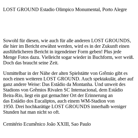
LOST GROUND Estadio Olimpico Monumental, Porto Alegre
Sowohl für diesen, wie auch für alle anderen LOST GROUNDS,
die hier im Bericht erwähnt werden, wird es in der Zukunft einen
ausführlicheren Bericht in irgendeiner Form geben! Plus jede
Menge Fotos dazu. Vielleicht sogar wieder in Buchform, wer weiß.
Doch das braucht seine Zeit.
Unmittelbar in der Nähe der alten Spielstätte von Grêmio gibt es
noch einen weiteren LOST GROUND. Auch spektakulär, aber auf
ganz andere Weise: Das Estádio da Montanha. Und unweit des
Stadions von Grêmios Rivalen SC Internacional, dem Estádio
Beira-Rio, liegt ein gut gemachter Ort der Erinnerung an
das Estádio dos Eucaliptos, auch einem WM-Stadion von
1950. Drei hochkarätige LOST GROUNDS innerhalb weniger
Stunden hat man nicht so oft.
Cemitério Ecumênico João XXIII, Sao Paulo