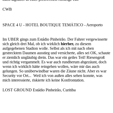
CWB
SPACE 4 U - HOTEL BOUTIQUE TEMÁTICO - Aeroporto
Im UBER gings zum Estádio Pinheirão. Der Fahrer vergewisserte
sich gleich drei Mal, ob ich wirklich
hierher,
zu diesem
aufgegebenen Stadion wolle. Selbst als ich mit nach oben
gestrecktem Daumen ausstieg und versicherte, alles sei OK, schaute
er ziemlich ungläubig drein. Das war ein geiles Teil! Riesengroß
und richtig vergammelt. Es war auch rundherum abgezäunt, doch
wenn ich wirklich hätte reingehen wollen, wäre mir das auch
gelungen. So unüberwindbar waren die Zäune nicht. Aber es war
Security vor Ort... Weil ich von außen alles sehen konnte, was
mich interessierte, riskierte ich keine Konfrontation.
LOST GROUND Estádio Pinheirão, Curitiba