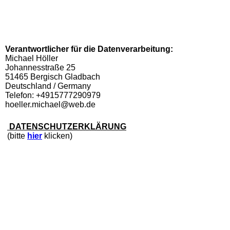
Verantwortlicher für die Datenverarbeitung:
Michael Höller
Johannesstraße 25
51465 Bergisch Gladbach
Deutschland / Germany
Telefon: +4915777290979
hoeller.michael@web.de
DATENSCHUTZERKLÄRUNG
(bitte
hier
klicken)