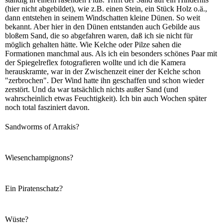
(hier nicht abgebildet), wie z.B. einen Stein, ein Stück Holz o.ä.,
dann entstehen in seinem Windschatten kleine Dünen. So weit
bekannt. Aber hier in den Dünen entstanden auch Gebilde aus
bloßem Sand, die so abgefahren waren, daß ich sie nicht für
möglich gehalten hätte. Wie Kelche oder Pilze sahen die
Formationen manchmal aus. Als ich ein besonders schönes Paar mit
der Spiegelreflex fotografieren wollte und ich die Kamera
herauskramte, war in der Zwischenzeit einer der Kelche schon
"zerbrochen". Der Wind hatte ihn geschaffen und schon wieder
zerstört. Und da war tatsächlich nichts außer Sand (und
wahrscheinlich etwas Feuchtigkeit). Ich bin auch Wochen später
noch total fasziniert davon.
Sandworms of Arrakis?
Wiesenchampignons?
Ein Piratenschatz?
Wüste?