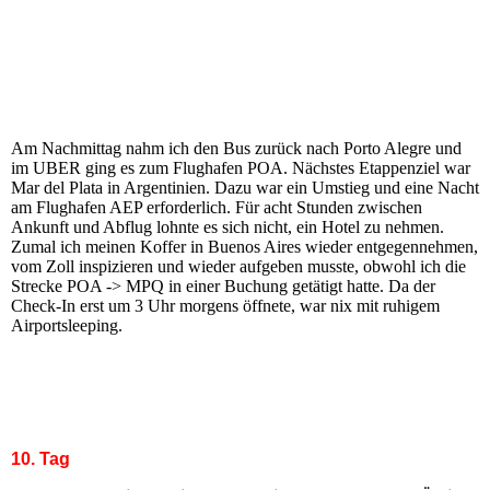
Am Nachmittag nahm ich den Bus zurück nach Porto Alegre und
im UBER ging es zum Flughafen POA. Nächstes Etappenziel war
Mar del Plata in Argentinien. Dazu war ein Umstieg und eine Nacht
am Flughafen AEP erforderlich. Für acht Stunden zwischen
Ankunft und Abflug lohnte es sich nicht, ein Hotel zu nehmen.
Zumal ich meinen Koffer in Buenos Aires wieder entgegennehmen,
vom Zoll inspizieren und wieder aufgeben musste, obwohl ich die
Strecke POA -> MPQ in einer Buchung getätigt hatte. Da der
Check-In erst um 3 Uhr morgens öffnete, war nix mit ruhigem
Airportsleeping.
10. Tag