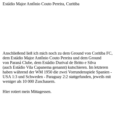
Estádio Major Antônio Couto Pereira, Curitiba
Anschließend ließ ich mich noch zu dem Ground von Coritiba FC,
dem Estádio Major Antônio Couto Pereira und dem Ground
von Paraná Clube, dem Estádio Durival de Britto e Silva
(auch Estádio Vila Capanema genannt) kutschieren. Im letzteren
haben während der WM 1950 die zwei Vorrundenspiele Spanien -
USA 1:3 und Schweden - Paraguay 2:2 stattgefunden, jeweils mit
weniger als 10 000 Zuschauern.
Hier rotiert mein Mittagessen.