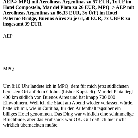
AEP-> MPQ mit Aerolineas Argentinas zu 57 EUR, 1x ÜF im
Hotel Compostela, Mar del Plata zu 26 EUR, MPQ -> AEP mit
Aerolineas Argentinas zu 86,33 EUR, 3x Ü(F) im Hotel
Palermo Bridge, Buenos Aires zu je 61,50 EUR, 7x UBER zu
insgesamt 39 EUR
AEP
MPQ
Um 8:10 Uhr landete ich in MPQ, dem für mich jetzt südlichsten
bereisten Ort auf dem Globus (bisher Kapstadt). Mar del Plata liegt
400 km südlich von Buenos Aires und hat knapp 700 000
Einwohnern. Weil ich die Stadt am Abend wieder verlassen würde,
hatte ich mir, wie in Curitiba, für den Aufenthalt tagsüber ein
billiges Hotel genommen. Das Ding war wirklich eine schimmelige
Bruchbude, aber das Frühstück war OK. Gut daß ich hier nicht
wirklich übernachten mußte.