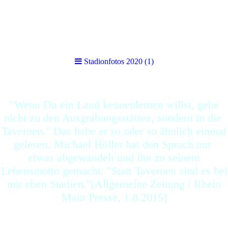
Stadionfotos 2020 (1)
Stadionfotos 2020 (1)
"Wenn Du ein Land kennenlernen willst, gehe
nicht zu den Ausgrabungsstätten, sondern in die
Tavernen." Das habe er so oder so ähnlich einmal
gelesen. Michael Höller hat den Spruch nur
etwas abgewandelt und ihn zu seinem
Lebensmotto gemacht: "Statt Tavernen sind es bei
mir eben Stadien."[Allgemeine Zeitung / Rhein
Main Presse, 1.8.2015]