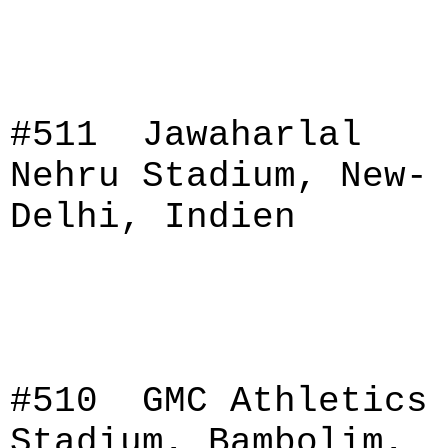
#511 Jawaharlal
Nehru Stadium, New-
Delhi, Indien
#510 GMC Athletics
Stadium, Bambolim,