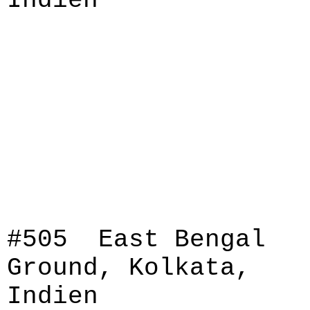
Indien
#505 East Bengal
Ground, Kolkata,
Indien