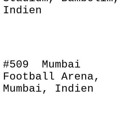
Indien
#509 Mumbai
Football Arena,
Mumbai, Indien