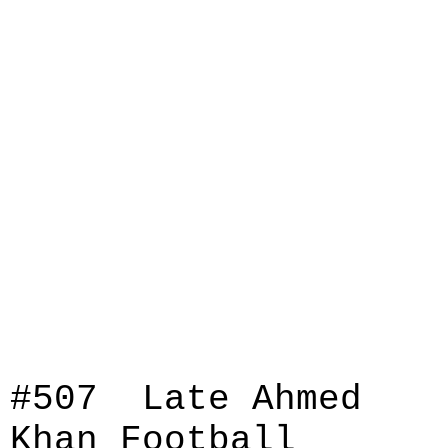
#507 Late Ahmed
Khan Football