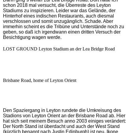
schon 2018 mal versucht, die Überreste des Leyton
Stadiums zu inspizieren. Leider war das Gelände, der
Hinterhof eines indischen Restaurants, auch diesmal
verschlossen und somit unzugänglich. Schade. Aber
immerhin scheint es die Tribüne und Unterstände noch zu
geben, so daß ich irgendwann einen dritten Versuch der
Besichtigung wagen werde.
LOST GROUND Leyton Stadium an der Lea Bridge Road
Brisbane Road, home of Leyton Orient
Den Spaziergang in Leyton rundete die Umkreisung des
Stadions von Leyton Orient an der Brisbane Road ab. Hier
hat sich seit meinem Besuch anno 2003 einiges verändert:
Der North Stand ist überdacht und auch der West Stand
(kürzlich benannt nach Justin Edinburgh) ist neu. Ikone