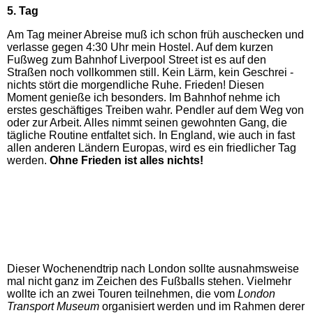
5. Tag
Am Tag meiner Abreise muß ich schon früh auschecken und
verlasse gegen 4:30 Uhr mein Hostel. Auf dem kurzen
Fußweg zum Bahnhof Liverpool Street ist es auf den
Straßen noch vollkommen still. Kein Lärm, kein Geschrei -
nichts stört die morgendliche Ruhe. Frieden! Diesen
Moment genieße ich besonders. Im Bahnhof nehme ich
erstes geschäftiges Treiben wahr. Pendler auf dem Weg von
oder zur Arbeit. Alles nimmt seinen gewohnten Gang, die
tägliche Routine entfaltet sich. In England, wie auch in fast
allen anderen Ländern Europas, wird es ein friedlicher Tag
werden.
Ohne Frieden ist alles nichts!
Dieser Wochenendtrip nach London sollte ausnahmsweise
mal nicht ganz im Zeichen des Fußballs stehen. Vielmehr
wollte ich an zwei Touren teilnehmen, die vom
London
Transport Museum
organisiert werden und im Rahmen derer