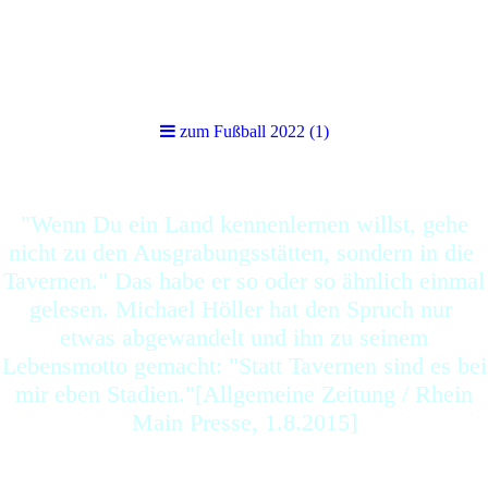
zum Fußball 2022 (1)
zum Fußball 2022 (1)
"Wenn Du ein Land kennenlernen willst, gehe
nicht zu den Ausgrabungsstätten, sondern in die
Tavernen." Das habe er so oder so ähnlich einmal
gelesen. Michael Höller hat den Spruch nur
etwas abgewandelt und ihn zu seinem
Lebensmotto gemacht: "Statt Tavernen sind es bei
mir eben Stadien."[Allgemeine Zeitung / Rhein
Main Presse, 1.8.2015]