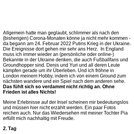
Allgemein hatte man geglaubt, schlimmer als nach den
(bisherigen) Corona-Monaten könne ja nicht mehr kommen -
da begann am 24. Februar 2022 Putins Krieg in der Ukraine.
Die Ereignisse dort gehen mir sehr ans Herz. In England
muss ich immer wieder an (persönliche oder online-)
Bekannte in der Ukraine denken, die auch Fußballfans und
Groundhopper sind.
Denis und Yuri und all deren Leute
kämpfen gerade um ihr Überleben. Und ich fröhne in
London meinem Hobby, indem ich von einem Ground zum
nächsten wandere und ein Spiel nach dem anderen sehe.
Das fühlt sich so verdammt nicht richtig an.
Ohne
Frieden ist alles Nichts!
Meine Erlebnisse auf der Insel scheinen mir bedeutungslos
und müssen hier nicht erzählt werden. Ein paar Fotos
reichen auch. Nur das Wiedersehen mit meiner Tochter Pia
erfüllt mich nachhaltig mit Freude.
2. Tag