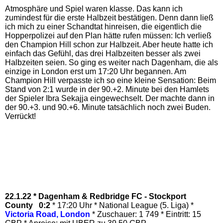
Atmosphäre und Spiel waren klasse. Das kann ich
zumindest für die erste Halbzeit bestätigen. Denn dann ließ
ich mich zu einer Schandtat hinreisen, die eigentlich die
Hopperpolizei auf den Plan hätte rufen müssen: Ich verließ
den Champion Hill schon zur Halbzeit. Aber heute hatte ich
einfach das Gefühl, das drei Halbzeiten besser als zwei
Halbzeiten seien. So ging es weiter nach Dagenham, die als
einzige in London erst um 17:20 Uhr begannen. Am
Champion Hill verpasste ich so eine kleine Sensation: Beim
Stand von 2:1 wurde in der 90.+2. Minute bei den Hamlets
der Spieler Ibra Sekajja eingewechselt. Der machte dann in
der 90.+3. und 90.+6. Minute tatsächlich noch zwei Buden.
Verrückt!
22.1.22 * Dagenham & Redbridge FC - Stockport
County 0:2
* 17:20 Uhr * National League (5. Liga) *
Victoria Road, London
* Zuschauer: 1 749 * Eintritt: 15