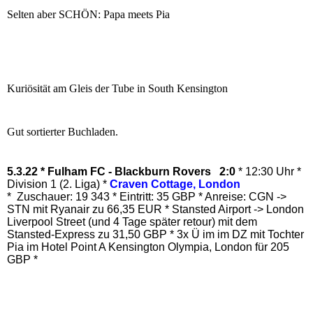
Selten aber SCHÖN: Papa meets Pia
Kuriösität am Gleis der Tube in South Kensington
Gut sortierter Buchladen.
5.3.22 * Fulham FC - Blackburn Rovers 2:0
* 12:30 Uhr *
Division 1 (2. Liga) *
Craven Cottage, London
* Zuschauer: 19 343 * Eintritt: 35 GBP * Anreise: CGN ->
STN mit Ryanair zu 66,35 EUR * Stansted Airport -> London
Liverpool Street (und 4 Tage später retour) mit dem
Stansted-Express zu 31,50 GBP * 3x Ü im im DZ mit Tochter
Pia im Hotel Point A Kensington Olympia, London für 205
GBP *