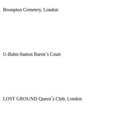
Brompton Cemetery, London
U-Bahn-Station Baron´s Court
LOST GROUND Queen´s Club, London