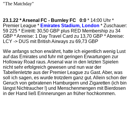
"The Matchday"
23.1.22 * Arsenal FC - Burnley FC 0:0
* 14:00 Uhr *
Premier League *
Emirates Stadium, London
* Zuschauer:
59 225 * Eintritt: 30,50 GBP plus RED Membership zu 34
GBP * Anreise: 1 Day Travel Card zu 13,70 GBP * Abreise:
LCY -> DUS mit British Airways zu 69,73 GBP
Wie anfangs schon erwähnt, hatte ich eigentlich wenig Lust
auf das Emirates und fuhr mit geringen Erwartungen zur
Holloway Road raus. Arsenal war in den letzten Spielen
nicht sehr erfolgreich gewesen und nun war der
Tabellenletzte aus der Premier League zu Gast. Aber, was
soll ich sagen, es wurde trotzdem ganz gut. Allein schon der
Geruch von gebratenen Hamburgern und Zigaretten (ich bin
längst Nichtraucher !) und Menschenmengen mit Bierdosen
in der Hand ließ Erinnerungen an früher hochkommen.