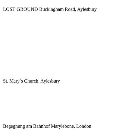
LOST GROUND Buckingham Road, Aylesbury
St. Mary´s Church, Aylesbury
Begegnung am Bahnhof Marylebone, London