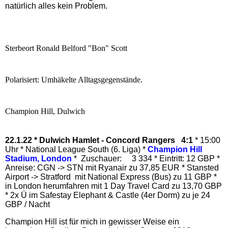
natürlich alles kein Problem.
Sterbeort Ronald Belford "Bon" Scott
Polarisiert: Umhäkelte Alltagsgegenstände.
Champion Hill, Dulwich
22.1.22 * Dulwich Hamlet - Concord Rangers 4:1
* 15:00
Uhr * National League South (6. Liga) *
Champion Hill
Stadium, London
* Zuschauer: 3 334 * Eintritt: 12 GBP *
Anreise: CGN -> STN mit Ryanair zu 37,85 EUR * Stansted
Airport -> Stratford mit National Express (Bus) zu 11 GBP *
in London herumfahren mit 1 Day Travel Card zu 13,70 GBP
* 2x Ü im Safestay Elephant & Castle (4er Dorm) zu je 24
GBP / Nacht
Champion Hill ist für mich in gewisser Weise ein