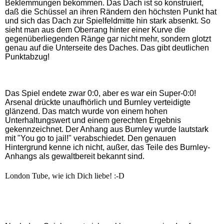
Beklemmungen bekommen. Das Dach ist so konstruiert,
daß die Schüssel an ihren Rändern den höchsten Punkt hat
und sich das Dach zur Spielfeldmitte hin stark absenkt. So
sieht man aus dem Oberrang hinter einer Kurve die
gegenüberliegenden Ränge gar nicht mehr, sondern glotzt
genau auf die Unterseite des Daches. Das gibt deutlichen
Punktabzug!
Das Spiel endete zwar 0:0, aber es war ein Super-0:0!
Arsenal drückte unaufhörlich und Burnley verteidigte
glänzend. Das match wurde von einem hohen
Unterhaltungswert und einem gerechten Ergebnis
gekennzeichnet. Der Anhang aus Burnley wurde lautstark
mit "You go to jail!" verabschiedet. Den genauen
Hintergrund kenne ich nicht, außer, das Teile des Burnley-
Anhangs als gewaltbereit bekannt sind.
London Tube, wie ich Dich liebe! :-D