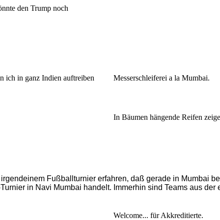
önnte den Trump noch
 ich in ganz Indien auftreiben
Messerschleiferei a la Mumbai.
In Bäumen hängende Reifen zeigen 
irgendeinem Fußballturnier erfahren, daß gerade in Mumbai b
Turnier in Navi Mumbai handelt. Immerhin sind Teams aus der e
Welcome... für Akkreditierte.