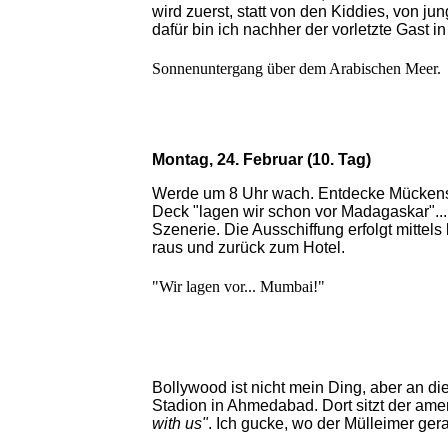
wird zuerst, statt von den Kiddies, von j
dafür bin ich nachher der vorletzte Gast i
Sonnenuntergang über dem Arabischen Meer.
Montag, 24. Februar (10. Tag)
Werde um 8 Uhr wach. Entdecke Mückensti
Deck "lagen wir schon vor Madagaskar"...
Szenerie. Die Ausschiffung erfolgt mitte
raus und zurück zum Hotel.
"Wir lagen vor... Mumbai!"
Bollywood ist nicht mein Ding, aber an di
Stadion in Ahmedabad. Dort sitzt der amerik
with us"
. Ich gucke, wo der Mülleimer ger