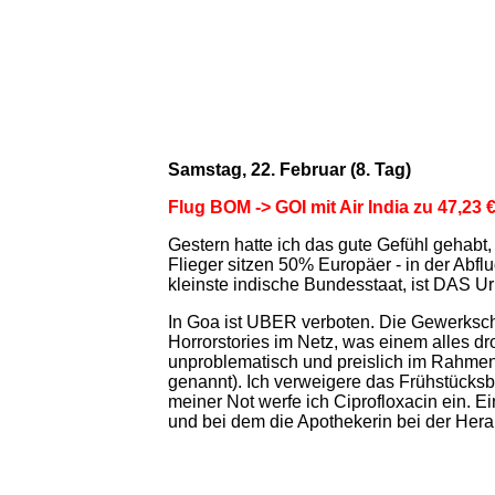
Samstag, 22. Februar (8. Tag)
Flug BOM -> GOI mit Air India zu 47,23 
Gestern hatte ich das gute Gefühl gehabt,
Flieger sitzen 50% Europäer - in der Abf
kleinste indische Bundesstaat, ist DAS Ur
In Goa ist UBER verboten. Die Gewerkscha
Horrorstories im Netz, was einem alles dro
unproblematisch und preislich im Rahmen
genannt). Ich verweigere das Frühstücksbu
meiner Not werfe ich
Ciprofloxacin
ein. Ei
und bei dem die Apothekerin bei der Her