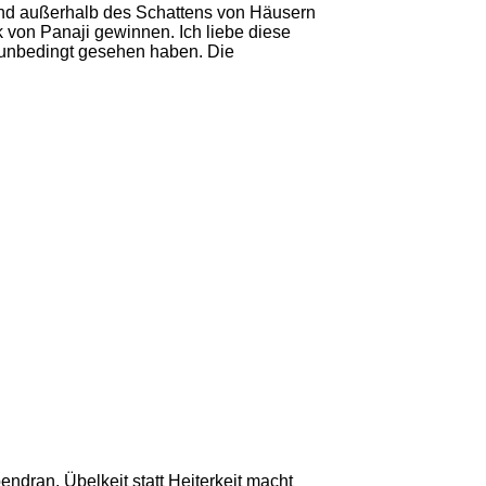
 und außerhalb des Schattens von Häusern
k von Panaji gewinnen. Ich liebe diese
h unbedingt gesehen haben. Die
endran. Übelkeit statt Heiterkeit macht