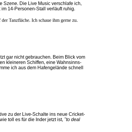
ne Szene. Die Live Music verschlafe ich,
 im 14-Personen-Stall verläuft ruhig.
f der Tanzfläche. Ich schaue ihm gerne zu.
zt gar nicht gebrauchen. Beim Blick vom
en kleineren Schiffen, eine Wahnsinns-
 komme ich aus dem Hafengelände schnell
ive zu der Live-Schalte ins neue Cricket-
toll es für die Inder jetzt ist,
"to deal