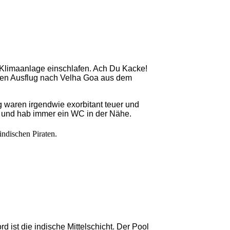
 Klimaanlage einschlafen. Ach Du Kacke!
e den Ausflug nach Velha Goa aus dem
 waren irgendwie exorbitant teuer und
en und hab immer ein WC in der Nähe.
ndischen Piraten.
d ist die indische Mittelschicht. Der Pool