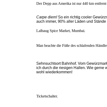
Der Depp aus Amerika ist nur 440 km entfernt
Carpe diem!
So ein richtig cooler Gewürz
auch immer, 90% aller Läden und Stände 
Lalbaug Spice Market, Mumbai.
Man beachte die Füße des schlafenden Händle
Sehnsuchtsort Bahnhof. Vom Gewürzmarkt 
ich durch die riesigen Hallen. Wie gerne
wohl wiederkommen!
Ticketschalter.