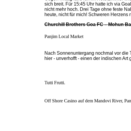
sich breit. Für 15:45 Uhr hatte ich via G
nicht mehr hoch. Drei Tage ohne feste N
heute, nicht für mich! Schweren Herzens 
Churchill Brothers Goa FC – Mohun Bag
Panjim Local Market
Nach Sonnenuntergang nochmal vor die T
hier - unverhofft - einen der indischen Art
Tutti Frutti.
Off Shore Casino auf dem Mandovi River, Pan