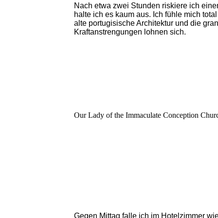
Nach etwa zwei Stunden riskiere ich ein
halte ich es kaum aus. Ich fühle mich to
alte portugisische Architektur und die g
Kraftanstrengungen lohnen sich.
Our Lady of the Immaculate Conception Churc
Gegen Mittag falle ich im Hotelzimmer wied