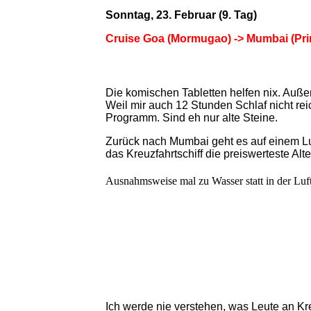
Sonntag, 23. Februar (9. Tag)
Cruise Goa (Mormugao) -> Mumbai (Prin
Die komischen Tabletten helfen nix. Auße
Weil mir auch 12 Stunden Schlaf nicht re
Programm. Sind eh nur alte Steine.
Zurück nach Mumbai geht es auf einem Lu
das Kreuzfahrtschiff die preiswerteste Al
Ausnahmsweise mal zu Wasser statt in der Luf
Ich werde nie verstehen, was Leute an Kreu