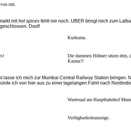
 von mir.
markt mit
hot spices
fehlt mir noch. UBER bringt mich zum Lalba
geschlossen. Doof!
Kurkuma.
rs!
Die dummen Hühner sitzen drin, d
Karma?!
lasse ich mich zur Mumbai Central Railway Station bringen. Ne
 würde ich von hier aus zu einer tagelangen Fahrt nach Nordind
Wartesaal am Hauptbahnhof Mum
Verfügbarkeitsanzeige.