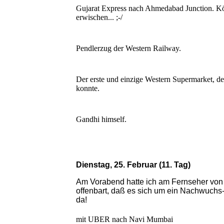
Gujarat Express nach Ahmedabad Junction. K
erwischen... ;-/
Pendlerzug der Western Railway.
Der erste und einzige Western Supermarket, den
konnte.
Gandhi himself.
Dienstag, 25. Februar (11. Tag)
Am Vorabend hatte ich am Fernseher von 
offenbart, daß es sich um ein Nachwuchs-
da!
mit UBER nach Navi Mumbai