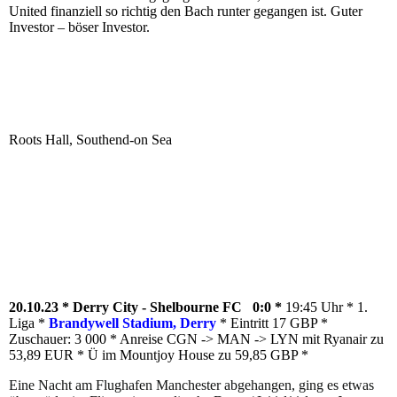
United finanziell so richtig den Bach runter gegangen ist. Guter
Investor – böser Investor.
Roots Hall, Southend-on Sea
20.10.23 * Derry City - Shelbourne FC 0:0 *
19:45 Uhr * 1.
Liga *
Brandywell Stadium, Derry
* Eintritt 17 GBP *
Zuschauer: 3 000 * Anreise CGN -> MAN -> LYN mit Ryanair zu
53,89 EUR * Ü im Mountjoy House zu 59,85 GBP *
Eine Nacht am Flughafen Manchester abgehangen, ging es etwas