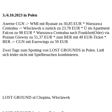
3./4.10.2023 in Polen
Anreise CGN -> WMI mit Ryanair zu 30,85 EUR * Warszawa
Centralna -> Wloclawek u zurück zu 23,78 EUR * Ü im Apartment
Falcon zu 98 EUR * Warszawa Centralna nach Frankfurt(Oder) via
Poznan Glowny zu 51,37 EUR * zum BER mit 49 EUR-Ticket *
BER -> CGN mit Eurowings zu 59 EUR
Zwei Tage zum Spotting von LOST GROUNDS in Polen. Ließ
sich leider nicht mit Spielbesuchen kombinieren.
LOST GROUND ul Chopina, Wloclawek