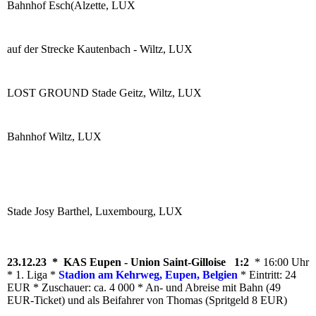
Bahnhof Esch(Alzette, LUX
auf der Strecke Kautenbach - Wiltz, LUX
LOST GROUND Stade Geitz, Wiltz, LUX
Bahnhof Wiltz, LUX
Stade Josy Barthel, Luxembourg, LUX
23.12.23 * KAS Eupen - Union Saint-Gilloise 1:2
* 16:00 Uhr
* 1. Liga *
Stadion am Kehrweg, Eupen, Belgien
* Eintritt: 24
EUR * Zuschauer: ca. 4 000 * An- und Abreise mit Bahn (49
EUR-Ticket) und als Beifahrer von Thomas (Spritgeld 8 EUR)