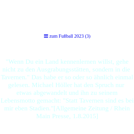
zum Fußball 2023 (3)
zum Fußball 2023 (3)
"Wenn Du ein Land kennenlernen willst, gehe
nicht zu den Ausgrabungsstätten, sondern in die
Tavernen." Das habe er so oder so ähnlich einmal
gelesen. Michael Höller hat den Spruch nur
etwas abgewandelt und ihn zu seinem
Lebensmotto gemacht: "Statt Tavernen sind es bei
mir eben Stadien."[Allgemeine Zeitung / Rhein
Main Presse, 1.8.2015]