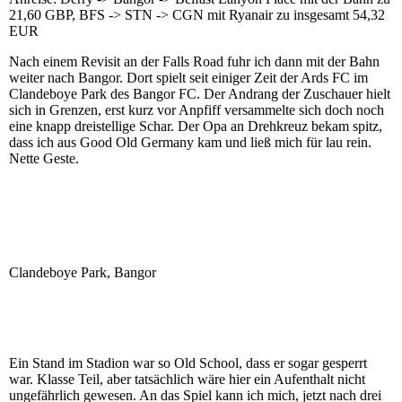
21,60 GBP, BFS -> STN -> CGN mit Ryanair zu insgesamt 54,32
EUR
Nach einem Revisit an der Falls Road fuhr ich dann mit der Bahn
weiter nach Bangor. Dort spielt seit einiger Zeit der Ards FC im
Clandeboye Park des Bangor FC. Der Andrang der Zuschauer hielt
sich in Grenzen, erst kurz vor Anpfiff versammelte sich doch noch
eine knapp dreistellige Schar. Der Opa an Drehkreuz bekam spitz,
dass ich aus Good Old Germany kam und ließ mich für lau rein.
Nette Geste.
Clandeboye Park, Bangor
Ein Stand im Stadion war so Old School, dass er sogar gesperrt
war. Klasse Teil, aber tatsächlich wäre hier ein Aufenthalt nicht
ungefährlich gewesen. An das Spiel kann ich mich, jetzt nach drei