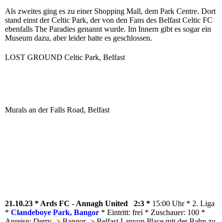
Als zweites ging es zu einer Shopping Mall, dem Park Centre. Dort
stand einst der Celtic Park, der von den Fans des Belfast Celtic FC
ebenfalls The Paradies genannt wurde. Im Innern gibt es sogar ein
Museum dazu, aber leider hatte es geschlossen.
LOST GROUND Celtic Park, Belfast
Murals an der Falls Road, Belfast
21.10.23 * Ards FC - Annagh United 2:3 *
15:00 Uhr * 2. Liga
*
Clandeboye Park, Bangor
* Eintritt: frei * Zuschauer: 100 *
Anreise: Derry -> Bangor -> Belfast Lanyon Place mit der Bahn zu