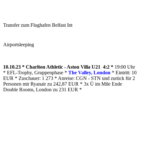
Transfer zum Flughafen Belfast Int
Airportsleeping
10.10.23 * Charlton Athletic - Aston Villa U21 4:2 *
19:00 Uhr
* EFL-Trophy, Gruppenphase *
The Valley, London
* Eintritt: 10
EUR * Zuschauer: 1 273 * Anreise: CGN - STN und zurück für 2
Personen mir Ryanair zu 242,87 EUR * 3x Ü im Mile Ende
Double Rooms, London zu 231 EUR *