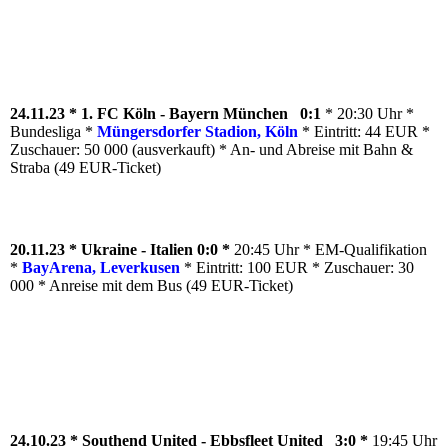
24.11.23 * 1. FC Köln - Bayern München 0:1
* 20:30 Uhr *
Bundesliga *
Müngersdorfer Stadion, Köln
* Eintritt: 44 EUR *
Zuschauer: 50 000 (ausverkauft) * An- und Abreise mit Bahn &
Straba (49 EUR-Ticket)
20.11.23 * Ukraine - Italien 0:0 *
20:45 Uhr * EM-Qualifikation
*
BayArena, Leverkusen
* Eintritt: 100 EUR * Zuschauer: 30
000 * Anreise mit dem Bus (49 EUR-Ticket)
24.10.23 * Southend United - Ebbsfleet United 3:0 *
19:45 Uhr