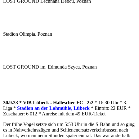
LOST GROUND Lechnana Debcu, Poznan
Stadion Olimpia, Poznan
LOST GROUND im. Edmunda Szyca, Poznan
30.9.23 * VfB Lübeck - Hallescher FC 2:2
* 16:30 Uhr * 3.
Liga *
Stadion an der Lohmühle, Lübeck
* Eintritt: 22 EUR *
Zuschauer: 6 012 * Anreise mit dem 49 EUR-Ticket
Der frühe Vogel setzte sich um 5:53 Uhr in die S-Bahn und so ging
es in Nahverkehrszügen und Schienenersatzverkehrbussen nach
Lübeck, wo man neun Stunden später eintraf. Das war anderhalb