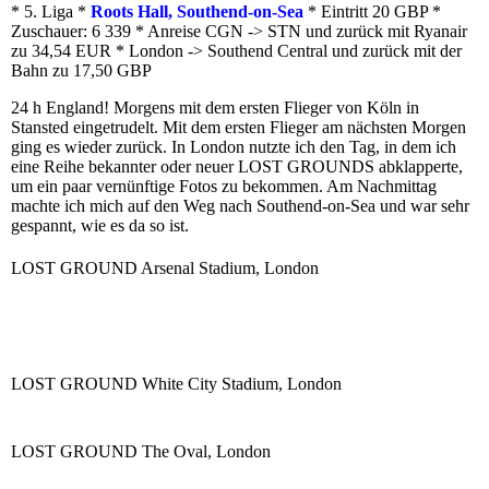
* 5. Liga *
Roots Hall, Southend-on-Sea
* Eintritt 20 GBP *
Zuschauer: 6 339 * Anreise CGN -> STN und zurück mit Ryanair
zu 34,54 EUR * London -> Southend Central und zurück mit der
Bahn zu 17,50 GBP
24 h England! Morgens mit dem ersten Flieger von Köln in
Stansted eingetrudelt. Mit dem ersten Flieger am nächsten Morgen
ging es wieder zurück. In London nutzte ich den Tag, in dem ich
eine Reihe bekannter oder neuer LOST GROUNDS abklapperte,
um ein paar vernünftige Fotos zu bekommen. Am Nachmittag
machte ich mich auf den Weg nach Southend-on-Sea und war sehr
gespannt, wie es da so ist.
LOST GROUND Arsenal Stadium, London
LOST GROUND White City Stadium, London
LOST GROUND The Oval, London