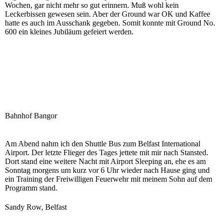
Wochen, gar nicht mehr so gut erinnern. Muß wohl kein
Leckerbissen gewesen sein. Aber der Ground war OK und Kaffee
hatte es auch im Ausschank gegeben. Somit konnte mit Ground No.
600 ein kleines Jubiläum gefeiert werden.
Bahnhof Bangor
Am Abend nahm ich den Shuttle Bus zum Belfast International
Airport. Der letzte Flieger des Tages jettete mit mir nach Stansted.
Dort stand eine weitere Nacht mit Airport Sleeping an, ehe es am
Sonntag morgens um kurz vor 6 Uhr wieder nach Hause ging und
ein Training der Freiwilligen Feuerwehr mit meinem Sohn auf dem
Programm stand.
Sandy Row, Belfast