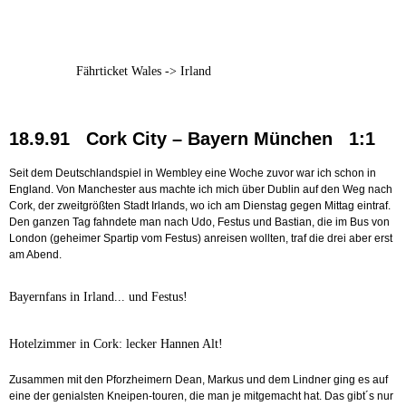
Fährticket Wales -> Irland
18.9.91 Cork City – Bayern München 1:1
Seit dem Deutschlandspiel in Wembley eine Woche zuvor war ich schon in
England. Von Manchester aus machte ich mich über Dublin auf den Weg nach
Cork, der zweitgrößten Stadt Irlands, wo ich am Dienstag gegen Mittag eintraf.
Den ganzen Tag fahndete man nach Udo, Festus und Bastian, die im Bus von
London (geheimer Spartip vom Festus) anreisen wollten, traf die drei aber erst
am Abend.
Bayernfans in Irland... und Festus!
Hotelzimmer in Cork: lecker Hannen Alt!
Zusammen mit den Pforzheimern Dean, Markus und dem Lindner ging es auf
eine der genialsten Kneipen-touren, die man je mitgemacht hat. Das gibt´s nur