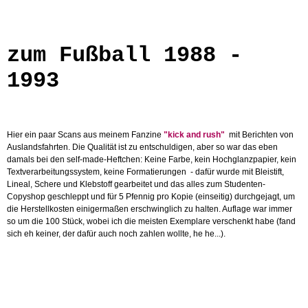
zum Fußball 1988 -
1993
Hier ein paar Scans aus meinem Fanzine
"kick and rush"
mit Berichten von
Auslandsfahrten. Die Qualität ist zu entschuldigen, aber so war das eben
damals bei den self-made-Heftchen: Keine Farbe, kein Hochglanzpapier, kein
Textverarbeitungssystem, keine Formatierungen - dafür wurde mit Bleistift,
Lineal, Schere und Klebstoff gearbeitet und das alles zum Studenten-
Copyshop geschleppt und für 5 Pfennig pro Kopie (einseitig) durchgejagt, um
die Herstellkosten einigermaßen erschwinglich zu halten. Auflage war immer
so um die 100 Stück, wobei ich die meisten Exemplare verschenkt habe (fand
sich eh keiner, der dafür auch noch zahlen wollte, he he...).