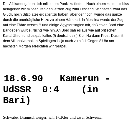
Die Afrikaner gaben sich mit einem Punkt zufrieden. Nach einem kurzen Imbiss
belagerten wir mit den Iren den letzten Zug zum Festland. Wir hatten zwar das
Glück, noch Sitzplätze ergattert zu haben, aber dennoch wurde das ganze
durch die unerträgliche Hitze zu einem Härtetest. In Messina wurde der Zug
auf eine Fähre verschifft und einige Ägypter sagten mir, daß es an Bord eine
Bar geben würde. Nichts wie hin. An Bord sah es aus wie auf britischen
Kanalfähren und es gab kaltes (!) deutsches (!) Bier. Na dann Prost. Das mit
dem Alkoholverbot an Spieltagen ist ja auch zu blöd. Gegen 8 Uhr am
nächsten Morgen erreichten wir Neapel.
18.6.90
Kamerun -
UdSSR 0:4 (in
Bari)
Schwabe, Braunschweiger, ich, FCKler und zwei Schweizer