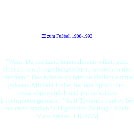
zum Fußball 1988-1993
zum Fußball 1988-1993
"Wenn Du ein Land kennenlernen willst, gehe
nicht zu den Ausgrabungsstätten, sondern in die
Tavernen." Das habe er so oder so ähnlich einmal
gelesen. Michael Höller hat den Spruch nur
etwas abgewandelt und ihn zu seinem
Lebensmotto gemacht: "Statt Tavernen sind es bei
mir eben Stadien."[Allgemeine Zeitung / Rhein
Main Presse, 1.8.2015]