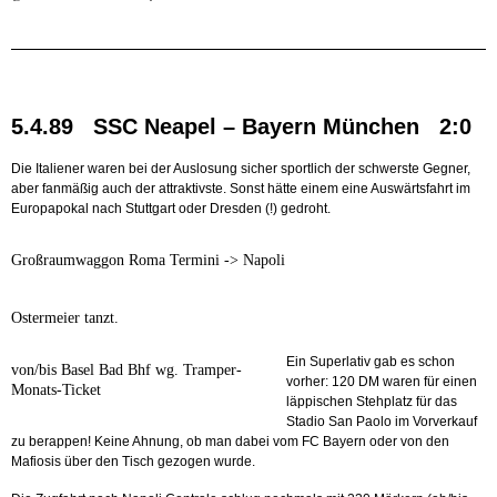
5.4.89 SSC Neapel – Bayern München 2:0
Die Italiener waren bei der Auslosung sicher sportlich der schwerste Gegner,
aber fanmäßig auch der attraktivste. Sonst hätte einem eine Auswärtsfahrt im
Europapokal nach Stuttgart oder Dresden (!) gedroht.
Großraumwaggon Roma Termini -> Napoli
Ostermeier tanzt.
Ein Superlativ gab es schon
von/bis Basel Bad Bhf wg. Tramper-
vorher: 120 DM waren für einen
Monats-Ticket
läppischen Stehplatz für das
Stadio San Paolo im Vorverkauf
zu berappen! Keine Ahnung, ob man dabei vom FC Bayern oder von den
Mafiosis über den Tisch gezogen wurde.