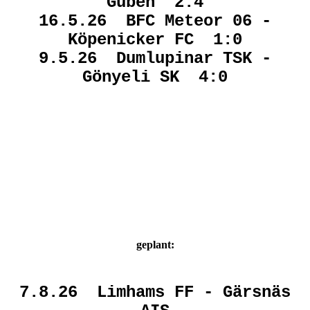
Guben 2:4
16.5.26 BFC Meteor 06 -
Köpenicker FC 1:0
9.5.26 Dumlupinar TSK -
Gönyeli SK 4:0
geplant:
7.8.26 Limhams FF - Gärsnäs