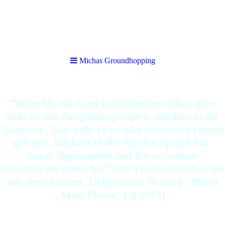
Michas Groundhopping
Michas Groundhopping
"Wenn Du ein Land kennenlernen willst, gehe
nicht zu den Ausgrabungsstätten, sondern in die
Tavernen." Das habe er so oder so ähnlich einmal
gelesen. Michael Höller hat den Spruch nur
etwas abgewandelt und ihn zu seinem
Lebensmotto gemacht: "Statt Tavernen sind es bei
mir eben Stadien."[Allgemeine Zeitung / Rhein
Main Presse, 1.8.2015]