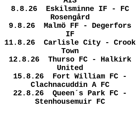
AIS
8.8.26 Eskilsminne IF - FC
Rosengård
9.8.26 Malmö FF - Degerfors
IF
11.8.26 Carlisle City - Crook
Town
12.8.26 Thurso FC - Halkirk
United
15.8.26 Fort William FC -
Clachnacuddin A FC
22.8.26 Queen´s Park FC -
Stenhousemuir FC