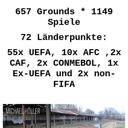
657 Grounds *
1149
Spiele
72
Länderpunkte:
55x UEFA, 10x AFC ,2x
CAF, 2x CONMEBOL, 1x
Ex-UEFA und 2x non-
FIFA